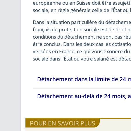
européenne ou en Suisse doit être assujetti
sociale, en règle générale celle de l'État où
Dans la situation particulière du détacheme
français de protection sociale est de droit m
conditions du détachement ne sont pas réu
être conclus. Dans les deux cas les cotisati
versées en France, ce qui vous exonère du 
sociale dans l'État où votre salarié est déta
Détachement dans la limite de 24 
Détachement au-delà de 24 mois, a
POUR EN SAVOIR PLUS