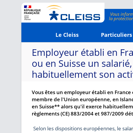
Le Cleiss
Particuliers
Employeur établi en Fr
ou en Suisse un salarié
habituellement son activ
Vous êtes un employeur établi en France e
membre de l'Union européenne, en Island
en Suisse
**
alors qu'il exerce habituelleme
règlements (CE) 883/2004 et 987/2009 déte
Selon les dispositions européennes, le salar