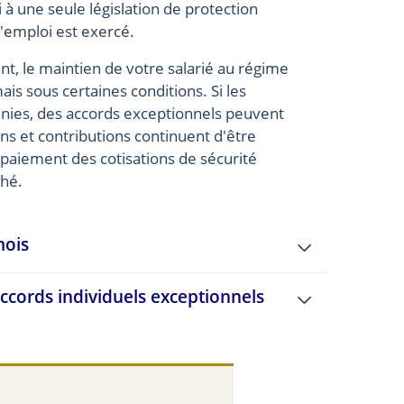
 à une seule législation de protection
 l'emploi est exercé.
nt, le maintien de votre salarié au régime
ais sous certaines conditions. Si les
nies, des accords exceptionnels peuvent
ons et contributions continuent d'être
paiement des cotisations de sécurité
ché.
mois
ccords individuels exceptionnels