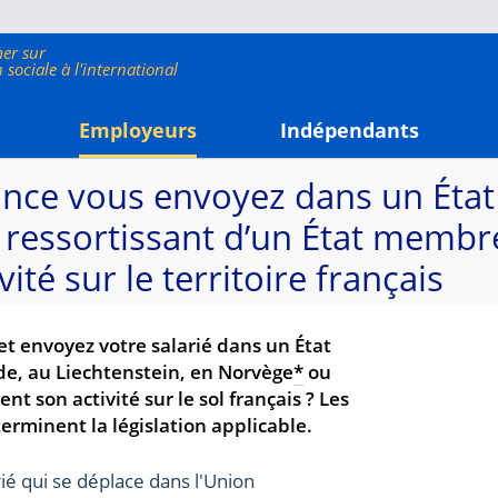
Employeurs
Indépendants
ance vous envoyez dans un Éta
, ressortissant d’un État membr
ité sur le territoire français
t envoyez votre salarié dans un État
e, au Liechtenstein, en Norvège
*
ou
nt son activité sur le sol français ? Les
rminent la législation applicable.
ié qui se déplace dans l'Union