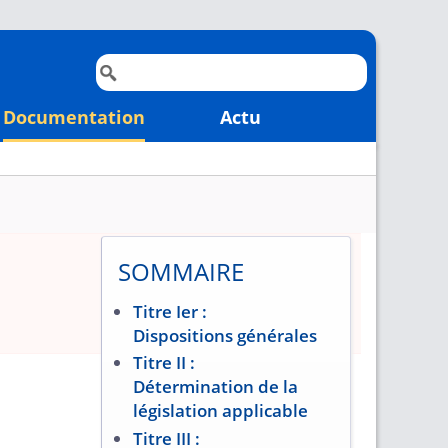
Documentation
Actu
SOMMAIRE
Titre Ier :
Dispositions générales
Titre II :
Détermination de la
législation applicable
Titre III :