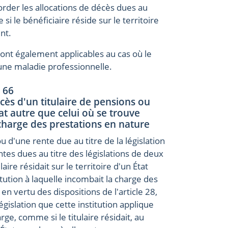
order les allocations de décès dues au
 si le bénéficiaire réside sur le territoire
nt.
sont également applicables au cas où le
'une maladie professionnelle.
e 66
cès d'un titulaire de pensions ou
at autre que celui où se trouve
a charge des prestations en nature
u d'une rente due au titre de la législation
es dues au titre des législations de deux
ire résidait sur le territoire d'un État
tution à laquelle incombait la charge des
 en vertu des dispositions de l'article 28,
législation que cette institution applique
arge, comme si le titulaire résidait, au