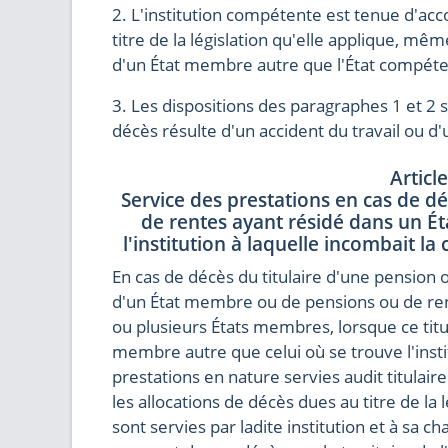
2. L'institution compétente est tenue d'acc
titre de la législation qu'elle applique, même
d'un État membre autre que l'État compéte
3. Les dispositions des paragraphes 1 et 2 
décès résulte d'un accident du travail ou d
Articl
Service des prestations en cas de dé
de rentes ayant résidé dans un Ét
l'institution à laquelle incombait l
En cas de décès du titulaire d'une pension o
d'un État membre ou de pensions ou de rent
ou plusieurs États membres, lorsque ce titula
membre autre que celui où se trouve l'insti
prestations en nature servies audit titulaire
les allocations de décès dues au titre de la 
sont servies par ladite institution et à sa ch