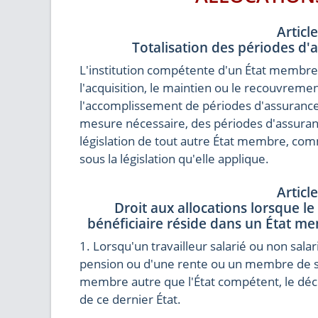
Articl
Totalisation des périodes d'
L'institution compétente d'un État membre 
l'acquisition, le maintien ou le recouvremen
l'accomplissement de périodes d'assurance
mesure nécessaire, des périodes d'assuran
législation de tout autre État membre, comm
sous la législation qu'elle applique.
Articl
Droit aux allocations lorsque le
bénéficiaire réside dans un État m
1. Lorsqu'un travailleur salarié ou non sala
pension ou d'une rente ou un membre de sa 
membre autre que l'État compétent, le décè
de ce dernier État.