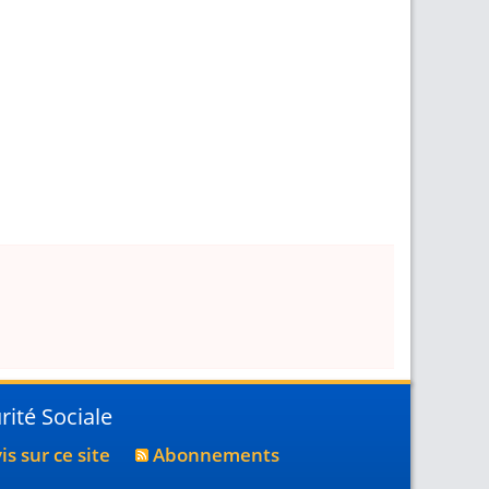
ité Sociale
s sur ce site
Abonnements