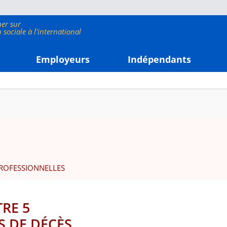
Employeurs
Indépendants
 PROFESSIONNELLES
RE 5
 DE DÉCÈS