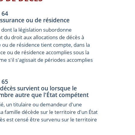
e 64
assurance ou de résidence
dont la législation subordonne
t du droit aux allocations de décès à
 ou de résidence tient compte, dans la
ce ou de résidence accomplies sous la
e s'il s'agissait de périodes accomplies
e 65
 décès survient ou lorsque le
embre autre que l'État compétent
rié, un titulaire ou demandeur d'une
famille décède sur le territoire d'un État
s est censé être survenu sur le territoire