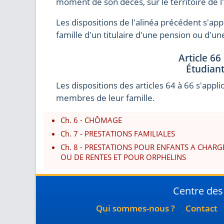
moment de son décès, sur le territoire de l
Les dispositions de l'alinéa précédent s'a
famille d'un titulaire d'une pension ou d'un
Article 66
Étudian
Les dispositions des articles 64 à 66 s'appl
membres de leur famille.
Ch. 6 - CHÔMAGE
Ch. 7 - PRESTATIONS FAMILIALES
Ch. 8 - PRESTATIONS POUR ENFANTS A CHARG
OU DE RENTES ET POUR ORPHELINS
Centre des
Qui sommes-nous ?
Contact