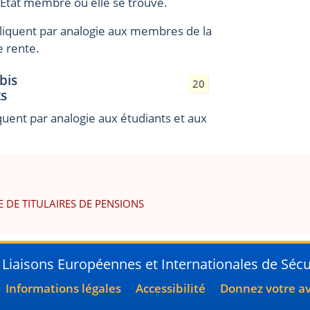
'État membre où elle se trouve.
ppliquent par analogie aux membres de la
e rente.
 bis
20
ts
iquent par analogie aux étudiants et aux
E DE TITULAIRES DE PENSIONS
 Liaisons Européennes et Internationales de Sécur
Informations légales
Accessibilité
Donnez votre avi