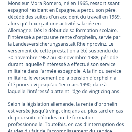
Monsieur Mora Romero, né en 1965, ressortissant
espagnol résidant en Espagne, a perdu son père,
décédé des suites d'un accident du travail en 1969,
alors qu'il exerçait une activité salariée en
Allemagne. Dès le début de sa formation scolaire,
l'intéressé a perçu une rente d'orphelin, servie par
la Landesversicherungsanstalt Rheinprovinz. Le
versement de cette prestation a été suspendu du
30 novembre 1987 au 30 novembre 1988, période
durant laquelle l'intéressé a effectué son service
militaire dans l'armée espagnole. A la fin du service
militaire, le versement de la pension d'orphelin a
été poursuivi jusqu'au 1er mars 1990, date à
laquelle l'intéressé a atteint l'âge de vingt cinq ans.
Selon la législation allemande, la rente d'orphelin
est versée jusqu'à vingt cinq ans au plus tard en cas
de poursuite d'études ou de formation
professionnelle. Toutefois, en cas d'interruption des
études du fait de l'accomplissement du service